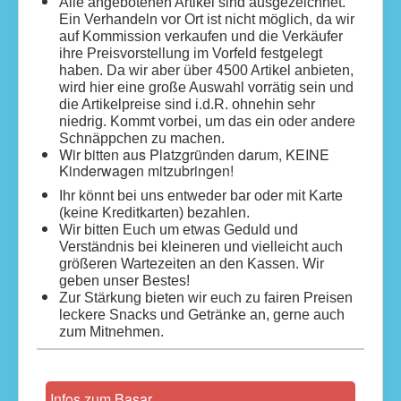
Alle angebotenen Artikel sind ausgezeichnet.
Ein Verhandeln vor Ort ist nicht möglich, da wir
auf Kommission verkaufen und die Verkäufer
ihre Preisvorstellung im Vorfeld festgelegt
haben. Da wir aber über 4500 Artikel anbieten,
wird hier eine große Auswahl vorrätig sein und
die Artikelpreise sind i.d.R. ohnehin sehr
niedrig. Kommt vorbei, um das ein oder andere
Schnäppchen zu machen.
Wir bitten aus Platzgründen darum, KEINE
Kinderwagen mitzubringen!
Ihr könnt bei uns entweder bar oder mit Karte
(keine Kreditkarten) bezahlen.
Wir bitten Euch um etwas Geduld und
Verständnis bei kleineren und vielleicht auch
größeren Wartezeiten an den Kassen. Wir
geben unser Bestes!
Zur Stärkung bieten wir euch zu fairen Preisen
leckere Snacks und Getränke an, gerne auch
zum Mitnehmen.
Infos zum Basar