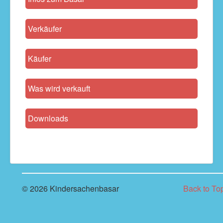
Verkäufer
Käufer
Was wird verkauft
Downloads
© 2026 Kindersachenbasar
Back to To