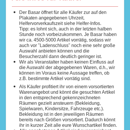
Der Basar öffnet für alle Käufer zur auf den
Plakaten angegebenen Uhrzeit,
Helfervorverkaufszeit siehe Helfer-Infos.
Tipp: es lohnt sich, auch in der letzten halben
Stunde noch vorbeizukommen. Je Basar haben
wir ca. 4500-5000 Artikel vorrätig, sodass wir
auch vor "Ladenschluss" noch eine sehr große
Auswahl anbieten können und die
Besucherzahl dann deutlich geringer ist.
Wir als Veranstalter haben keinen Einfluss auf
die Auswahl der abgegebenen Waren, d.h., wir
können im Voraus keine Aussage treffen, ob
z.B. bestimmte Artikel vorrätig sind.
Als Käufer profitiert ihr von einem vorsortierten
Warenangebot und könnt die gesuchten Artikel
in den entsprechend gekennzeichneten
Räumen gezielt ansteuern (Bekleidung,
Spielwaren, Kindersitze, Fahrzeuge etc.).
Bekleidung ist in den jeweiligen Räumen
bereits nach Größen vorsortiert. Dadurch könnt
ihr in kurzer Zeit alle eure Wunschartikel finden.