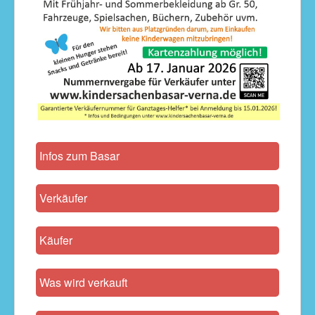
Infos zum Basar
Verkäufer
Käufer
Was wird verkauft