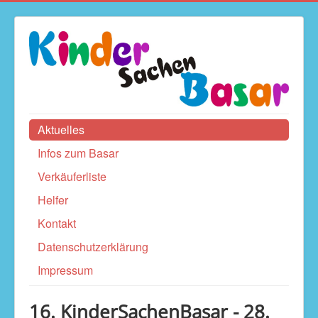
Aktuelles
Infos zum Basar
Verkäuferliste
Helfer
Kontakt
Datenschutzerklärung
Impressum
16. KinderSachenBasar - 28.